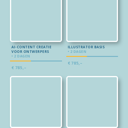
AI-CONTENT CREATIE
ILLUSTRATOR BASIS
VOOR ONTWERPERS
• 2 DAGEN
• 2 DAGEN
€
785,–
€
785,–