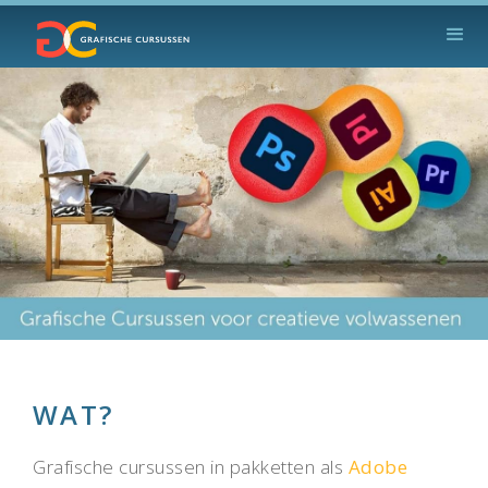
WAT?
Grafische cursussen in pakketten als
Adobe