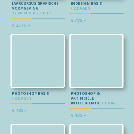
JAARCURSUS GRAFISCHE
INDESIGN BASIS
VORMGEVING
• 2 DAGEN
37 WEKEN X 2,5 UUR
€
785,–
€
2375,–
PHOTOSHOP BASIS
PHOTOSHOP &
• 2 DAGEN
ARTIFICIËLE
INTELLIGENTIE
• 1 DAG
€
785,–
€
495,–