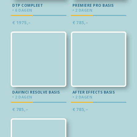
DTP COMPLEET
PREMIERE PRO BASIS
• 6 DAGEN
• 2 DAGEN
€
1975,–
€
785,–
DAVINCI RESOLVE BASIS
AFTER EFFECTS BASIS
• 2 DAGEN
• 2 DAGEN
€
785,–
€
785,–