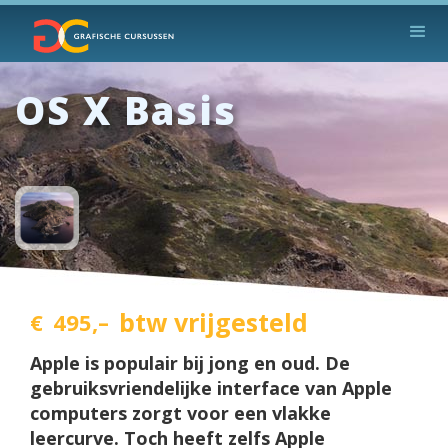
OS X Basis
btw vrijgesteld
€
495,–
Apple is populair bij jong en oud. De
gebruiksvriendelijke interface van Apple
computers zorgt voor een vlakke
leercurve. Toch heeft zelfs Apple