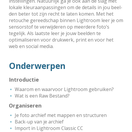
instellingen. Natuurlijk ga je ook aan de slag met
lokale kleur­aanpas­singen om de details in jou beel­
den beter tot zijn recht te laten komen. Met het
retouche gereedschap binnen Lightroom leer je om
sensorstof te verwijderen op meerdere foto’s
tegelijk. Als laatste leer je jouw beelden te
optimaliseren voor drukwerk, print en voor het
web en social media.
Onderwerpen
Introductie
Waarom en waarvoor Lightroom gebruiken?
Wat is een Raw Bestand?
Organiseren
Je foto archief met mappen en structuren
Back-up van je archief
Import in Lightroom Classic CC