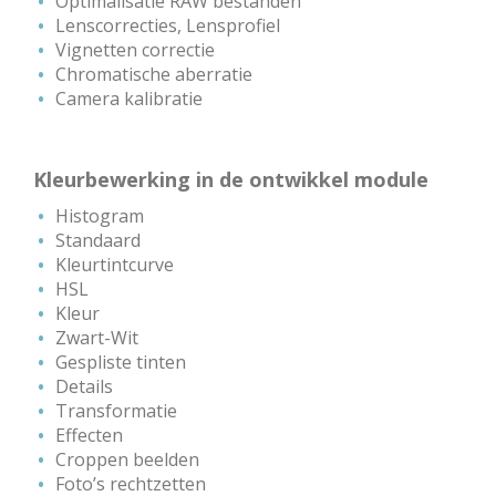
Optimalisatie RAW bestanden
Lenscorrecties, Lensprofiel
Vignetten correctie
Chromatische aberratie
Camera kalibratie
Kleurbewerking in de ontwikkel module
Histogram
Standaard
Kleurtintcurve
HSL
Kleur
Zwart-Wit
Gespliste tinten
Details
Transformatie
Effecten
Croppen beelden
Foto’s rechtzetten