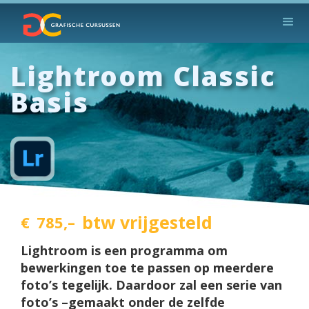
Lightroom Classic
Basis
btw vrijgesteld
€
785,–
Lightroom is een programma om
bewerkingen toe te pas­sen op meerdere
foto’s tegelijk. Daardoor zal een serie van
foto’s –gemaakt onder de zelfde