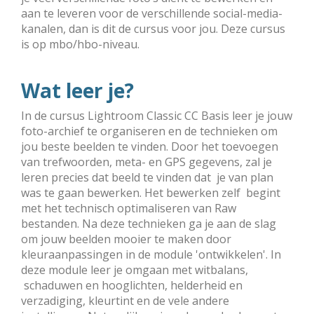
aan te leveren voor de verschillende social-media-
kanalen, dan is dit de cursus voor jou. Deze cursus
is op mbo/hbo-niveau.
Wat leer je?
In de cursus Lightroom Classic CC Basis leer je jouw
foto-archief te orga­niseren en de technieken om
jou beste beelden te vinden. Door het toevoegen
van tref­woorden, meta- en GPS gegevens, zal je
leren precies dat beeld te vinden dat je van plan
was te gaan bewerken. Het bewerken zelf begint
met het tech­nisch optimaliseren van Raw
bestanden. Na deze technieken ga je aan de slag
om jouw beelden mooier te maken door
kleuraanpassingen in de module 'ontwik­ke­len'. In
deze module leer je omgaan met witbalans,
schaduwen en hoog­lichten, helderheid en
verzadiging, kleurtint en de vele andere