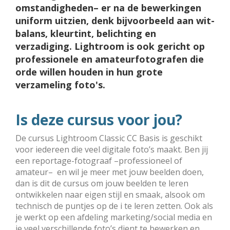
omstandigheden– er na de bewerkingen
uniform uitzien, denk bijvoor­beeld aan wit­
balans, kleurtint, belichting en
verzadiging. Lightroom is ook gericht op
professionele en amateurfotografen die
orde willen houden in hun grote
verzameling foto's.
Is deze cursus voor jou?
De cursus Lightroom Classic CC Basis is geschikt
voor ieder­een die veel digitale foto’s maakt. Ben jij
een reportage-fotograaf –professioneel of
amateur– en wil je meer met jouw beelden doen,
dan is dit de cursus om jouw beelden te leren
ontwikkelen naar eigen stijl en smaak, alsook om
technisch de puntjes op de i te leren zetten. Ook als
je werkt op een afdeling marketing/social media en
je veel verschillende foto’s dient te bewerken en