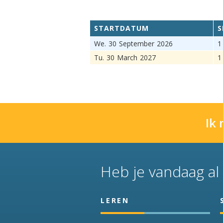
STARTDATUM
S
We.
30
September
2026
1
Tu.
30
March
2027
1
Ik
Heb je vandaag al 
LEREN