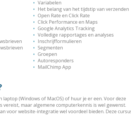
Variabelen
Het belang van het tijdstip van verzenden
Open Rate en Click Rate
Click Performance en Maps
Google Analytics Tracking
Volledige rapportages en analyses
uwsbrieven
Inschrijfformulieren
uwsbrieven
Segmenten
Groepen
Autoresponders
MailChimp App
?
en laptop (Windows of MacOS) of huur je er een. Voor deze
nis vereist, maar alge­mene computer­kennis is wel gewenst.
kan voor website-integratie wel voordeel bieden. Deze cursu