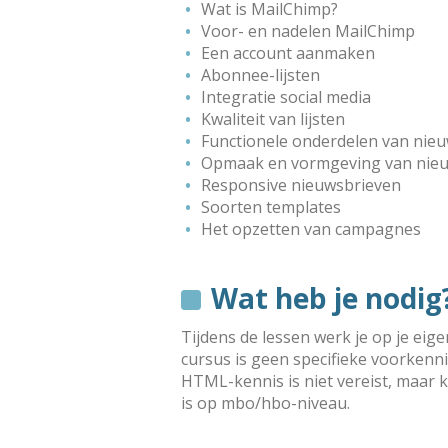
Wat is MailChimp?
Voor- en nadelen MailChimp
Een account aanmaken
Abonnee-lijsten
Integratie social media
Kwaliteit van lijsten
Functionele onderdelen van nie
Opmaak en vormgeving van nie
Responsive nieuwsbrieven
Soorten templates
Het opzetten van campagnes
Wat heb je nodig
Tijdens de lessen werk je op je eig
cursus is geen specifieke voor­ken­
HTML-kennis is niet vereist, maar 
is op mbo/hbo-niveau.