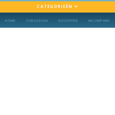
CATEGORIEËN
HOME
CURSUSSEN
DOCENTEN
INCOMPANY