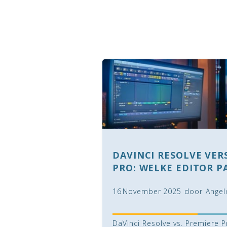
DAVINCI RESOLVE VER
PRO: WELKE EDITOR PA
16
November
2025
door
Angel
DaVinci Resolve vs. Premiere Pr