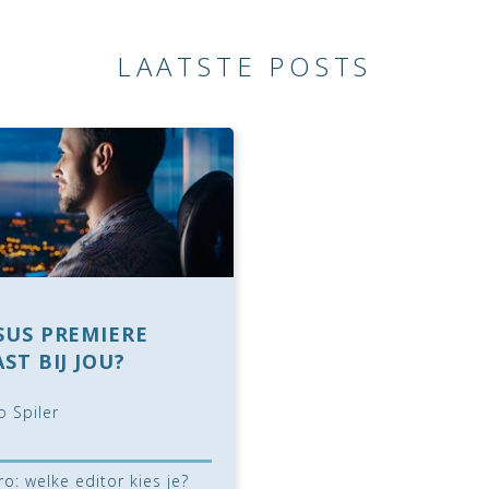
LAATSTE POSTS
SUS PREMIERE
ST BIJ JOU?
o Spiler
o: welke editor kies je?