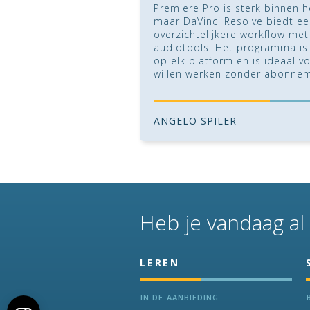
Premiere Pro is sterk binnen
maar DaVinci Resolve biedt een
overzichtelijkere workflow me
audiotools. Het programma is 
op elk platform en is ideaal vo
willen werken zonder abonnem
ANGELO SPILER
Heb je vandaag al 
LEREN
IN DE AANBIEDING