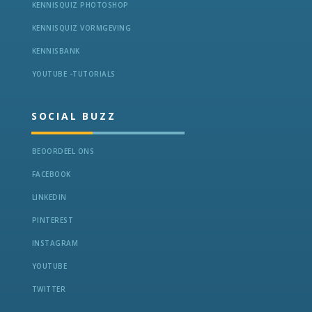
KENNISQUIZ PHOTOSHOP
KENNISQUIZ VORMGEVING
KENNISBANK
YOUTUBE -TUTORIALS
SOCIAL BUZZ
BEOORDEEL ONS
FACEBOOK
LINKEDIN
PINTEREST
INSTAGRAM
YOUTUBE
TWITTER