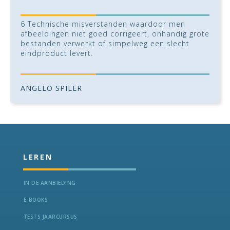
6 Technische misverstanden waardoor men
afbeeldingen niet goed corrigeert, onhandig grote
bestanden verwerkt of simpelweg een slecht
eindproduct levert.
ANGELO SPILER
LEREN
IN DE AANBIEDING
E-BOOKS
TESTS JAARCURSUS