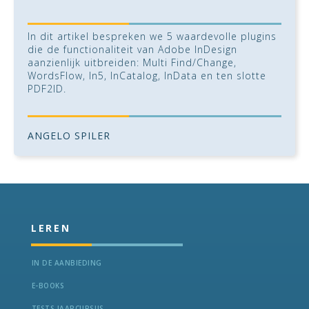
In dit artikel bespreken we 5 waardevolle plugins
die de functionaliteit van Adobe InDesign
aanzienlijk uitbreiden: Multi Find/Change,
WordsFlow, In5, InCatalog, InData en ten slotte
PDF2ID.
ANGELO SPILER
LEREN
IN DE AANBIEDING
E-BOOKS
TESTS JAARCURSUS