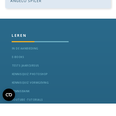
ANGELO SPILER
LEREN
IN DE AANBIEDING
E-BOOKS
TESTS JAARCURSUS
KENNISQUIZ PHOTOSHOP
KENNISQUIZ VORMGEVING
KENNISBANK
YOUTUBE -TUTORIALS
SOCIAL BUZZ