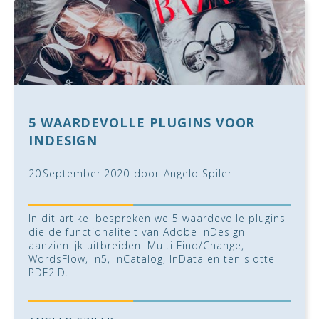
5 WAARDEVOLLE PLUGINS VOOR
INDESIGN
20
September
2020
door
Angelo Spiler
In dit artikel bespreken we 5 waardevolle plugins
die de functionaliteit van Adobe InDesign
aanzienlijk uitbreiden: Multi Find/Change,
WordsFlow, In5, InCatalog, InData en ten slotte
PDF2ID.